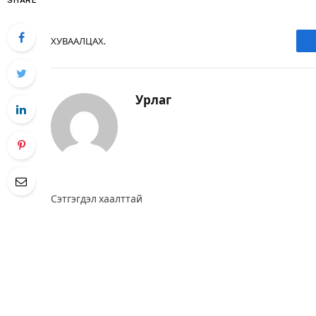
SHARE
ХУВААЛЦАХ.
Урлаг
Сэтгэгдэл хаалттай