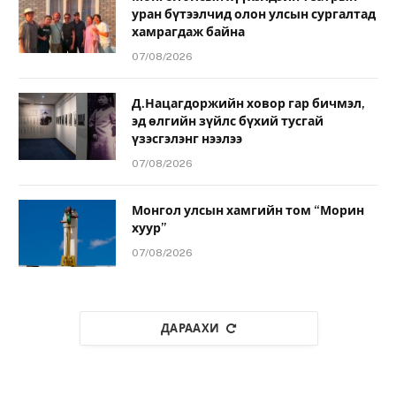
уран бүтээлчид олон улсын сургалтад
хамрагдаж байна
07/08/2026
Д.Нацагдоржийн ховор гар бичмэл,
эд өлгийн зүйлс бүхий тусгай
үзэсгэлэнг нээлээ
07/08/2026
Монгол улсын хамгийн том “Морин
хуур”
07/08/2026
ДАРААХИ