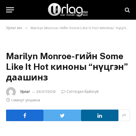
»
Урлаг.мн
Marilyn Monroe-гийн Some Like It Hot киноны “нүцгэн” даашинз
Marilyn Monroe-гийн Some
Like It Hot киноны “нүцгэн”
даашинз
Урлаг
26/07/2012
Сэтгэгдэл байхгүй
1 минут уншина