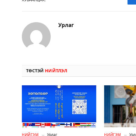
Урлаг
ТӨСТЭЙ
НИЙТЛЭЛ
НИЙГЭМ
Урлаг
НИЙГЭМ
Урл