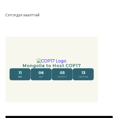
Сэтгэгдэл хаалттай