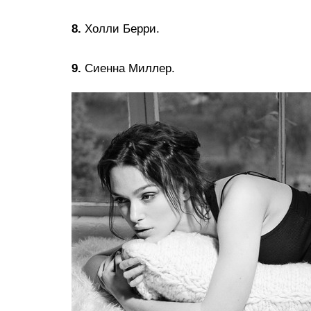
8.
Холли Берри.
9.
Сиенна Миллер.