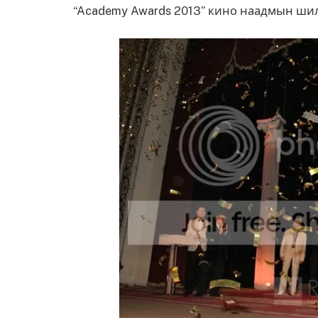
“Academy Awards 2013” кино наадмын ши