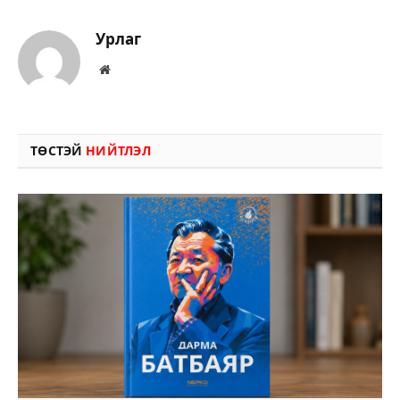
Урлаг
Вэбсайт
ТӨСТЭЙ
НИЙТЛЭЛ