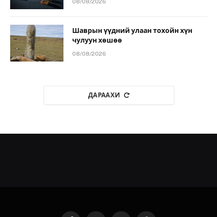
08/08/2026
Шаврын үүдний улаан тохойн хүн
чулуун хөшөө
08/08/2026
ДАРААХИ