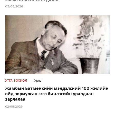
03/08/2026
УТГА ЗОХИОЛ
Урлаг
Жамбын Батмөнхийн мэндэлсний 100 жилийн
ойд зориулсан эсээ бичлэгийн уралдаан
зарлалаа
02/08/2026