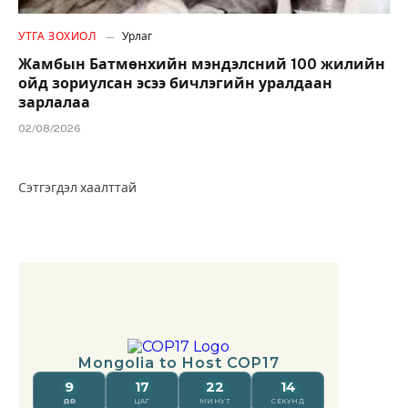
УТГА ЗОХИОЛ
Урлаг
Жамбын Батмөнхийн мэндэлсний 100 жилийн
ойд зориулсан эсээ бичлэгийн уралдаан
зарлалаа
02/08/2026
Сэтгэгдэл хаалттай