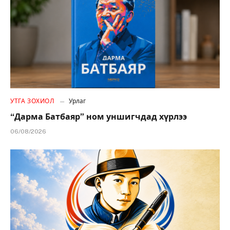
УТГА ЗОХИОЛ
Урлаг
“Дарма Батбаяр” ном уншигчдад хүрлээ
06/08/2026