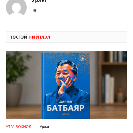
Вэбсайт
ТӨСТЭЙ
НИЙТЛЭЛ
УТГА ЗОХИОЛ
Урлаг