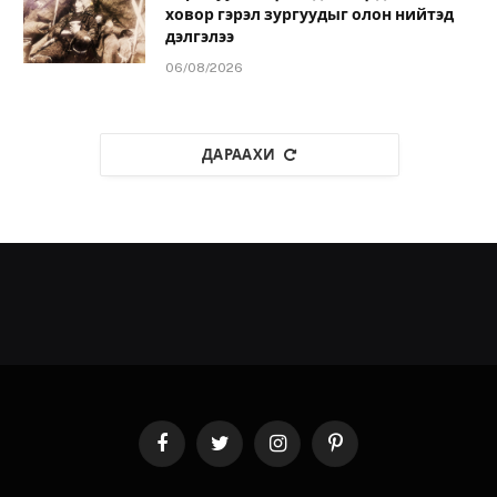
ховор гэрэл зургуудыг олон нийтэд
дэлгэлээ
06/08/2026
ДАРААХИ
Facebook
Twitter
Instagram
Pinterest