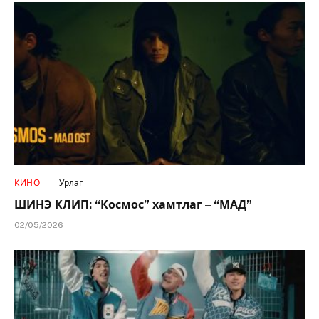
КИНО
Урлаг
ШИНЭ КЛИП: “Космос” хамтлаг – “МАД”
02/05/2026