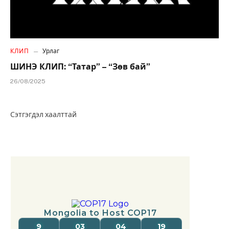
КЛИП
Урлаг
ШИНЭ КЛИП: “Татар” – “Зөв бай”
26/08/2025
Сэтгэгдэл хаалттай