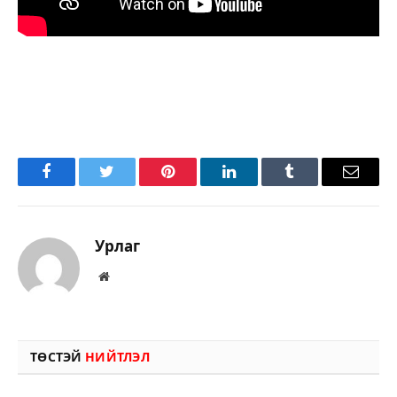
Facebook
Twitter
Pinterest
LinkedIn
Tumblr
Имэйл
Урлаг
Вэбсайт
ТӨСТЭЙ
НИЙТЛЭЛ