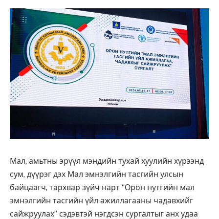
Мал, амьтны эрүүл мэндийн тухай хуулийн хүрээнд
сум, дүүрэг дэх Мал эмнэлгийн тасгийн улсын
байцаагч, тархвар зүйч нарт “Орон нутгийн мал
эмнэлгийн тасгийн үйл ажиллагааны чадавхийг
сайжруулах” сэдэвтэй нэгдсэн сургалтыг анх удаа