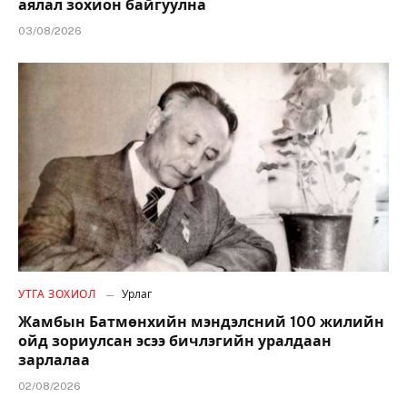
аялал зохион байгуулна
03/08/2026
УТГА ЗОХИОЛ
Урлаг
Жамбын Батмөнхийн мэндэлсний 100 жилийн
ойд зориулсан эсээ бичлэгийн уралдаан
зарлалаа
02/08/2026