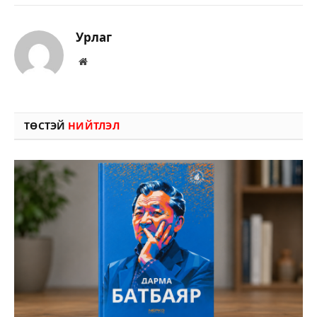
Урлаг
Вэбсайт
ТӨСТЭЙ
НИЙТЛЭЛ