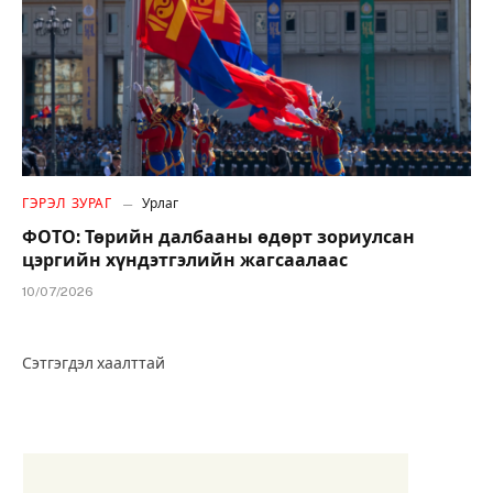
ГЭРЭЛ ЗУРАГ
Урлаг
ФОТО: Төрийн далбааны өдөрт зориулсан
цэргийн хүндэтгэлийн жагсаалаас
10/07/2026
Сэтгэгдэл хаалттай