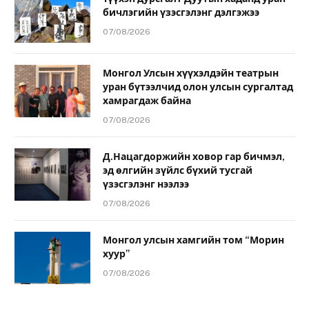
бичлэгийн үзэсгэлэнг дэлгэжээ
07/08/2026
Монгол Улсын хүүхэлдэйн театрын
уран бүтээлчид олон улсын сургалтад
хамрагдаж байна
07/08/2026
Д.Нацагдоржийн ховор гар бичмэл,
эд өлгийн зүйлс бүхий тусгай
үзэсгэлэнг нээлээ
07/08/2026
Монгол улсын хамгийн том “Морин
хуур”
07/08/2026