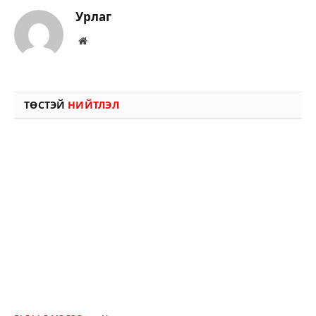
Урлаг
Вэбсайт
ТӨСТЭЙ
НИЙТЛЭЛ