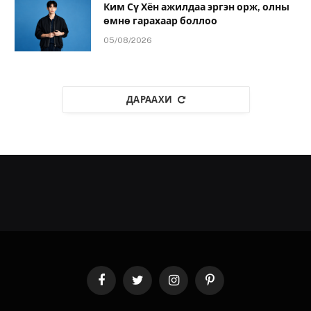
Ким Сү Хён ажилдаа эргэн орж, олны
өмнө гарахаар боллоо
05/08/2026
ДАРААХИ
Facebook
Twitter
Instagram
Pinterest