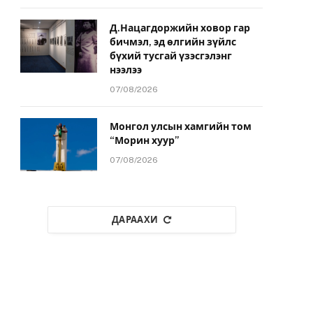
Д.Нацагдоржийн ховор гар
бичмэл, эд өлгийн зүйлс
бүхий тусгай үзэсгэлэнг
нээлээ
07/08/2026
Монгол улсын хамгийн том
“Морин хуур”
07/08/2026
ДАРААХИ