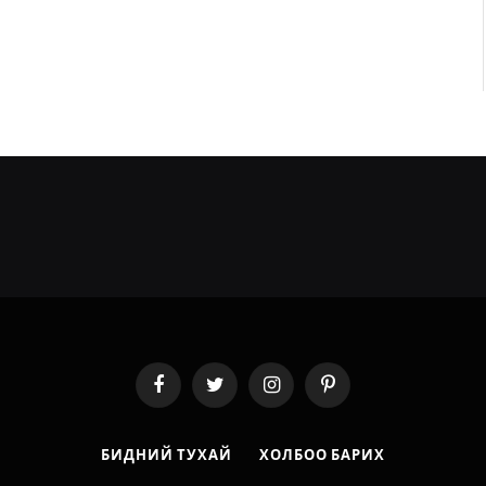
Facebook
Twitter
Instagram
Pinterest
БИДНИЙ ТУХАЙ
ХОЛБОО БАРИХ