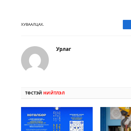
ХУВААЛЦАХ.
Урлаг
ТӨСТЭЙ
НИЙТЛЭЛ