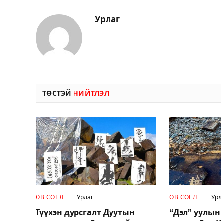
Урлаг
ТӨСТЭЙ
НИЙТЛЭЛ
ӨВ СОЁЛ
Урлаг
ӨВ СОЁЛ
Урл
Түүхэн дурсгалт Дуутын
“Дэл” уулын