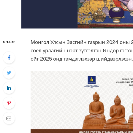
Монгол Улсын Засгийн газрын 2024 оны 
SHARE
соёл урлагийн нэрт зүтгэлтэн Өндөр гэг
ойг 2025 онд тэмдэглэхээр шийдвэрлэсэн.