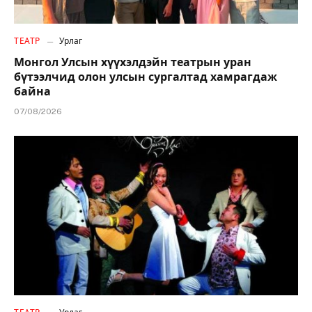
ТЕАТР
Урлаг
Монгол Улсын хүүхэлдэйн театрын уран
бүтээлчид олон улсын сургалтад хамрагдаж
байна
07/08/2026