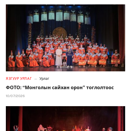
ЯЗГУУР УРЛАГ
Урлаг
ФОТО: “Монголын сайхан орон” тоглолтоос
10/07/2026