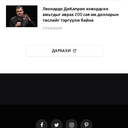
Леонардо ДиКаприо ховордсон
амьтдыг аврах 200 сая ам.долларын
төслийг тэргүүлж байна
07/08/2026
ДАРААХИ
Facebook
Twitter
Instagram
Pinterest