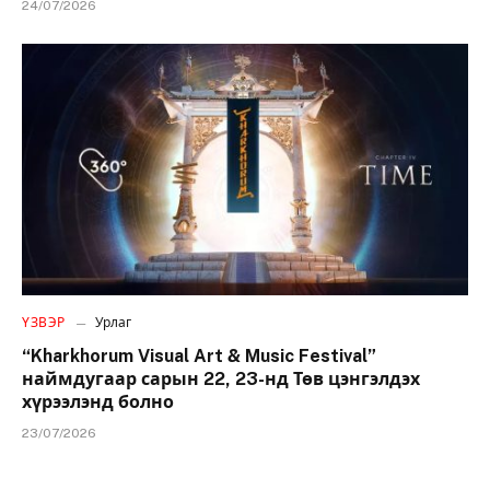
24/07/2026
ҮЗВЭР
Урлаг
“Kharkhorum Visual Art & Music Festival”
наймдугаар сарын 22, 23-нд Төв цэнгэлдэх
хүрээлэнд болно
23/07/2026