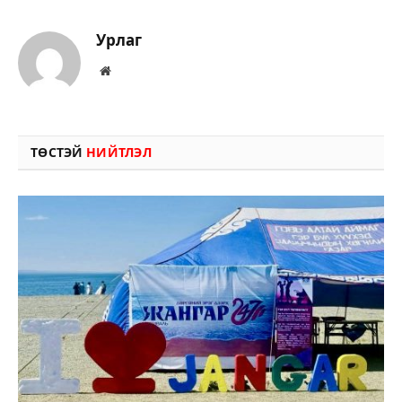
Урлаг
Вэбсайт
ТӨСТЭЙ
НИЙТЛЭЛ