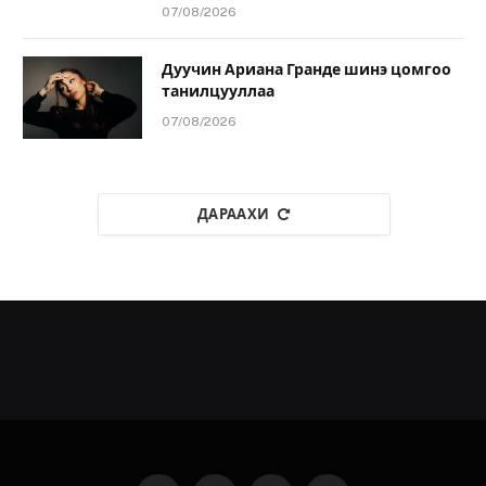
07/08/2026
Дуучин Ариана Гранде шинэ цомгоо
танилцууллаа
07/08/2026
ДАРААХИ