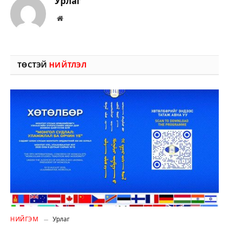
Урлаг
Вэбсайт
ТӨСТЭЙ
НИЙТЛЭЛ
НИЙГЭМ
Урлаг