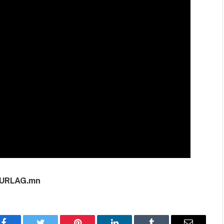
URLAG.mn