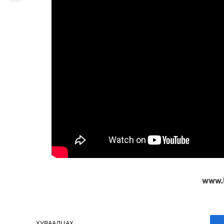
www.
ХУВААЛЦАХ.