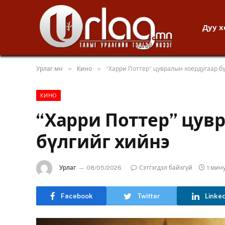
Дуу 
»
»
Урлаг.мн
Кино
“Харри Поттер” цувралын хоёрдугаар б
КИНО
“Харри Поттер” цув
бүлгийг хийнэ
Урлаг
08/05/2026
Сэтгэгдэл байхгүй
1 мин
Facebook
Twitter
Linke