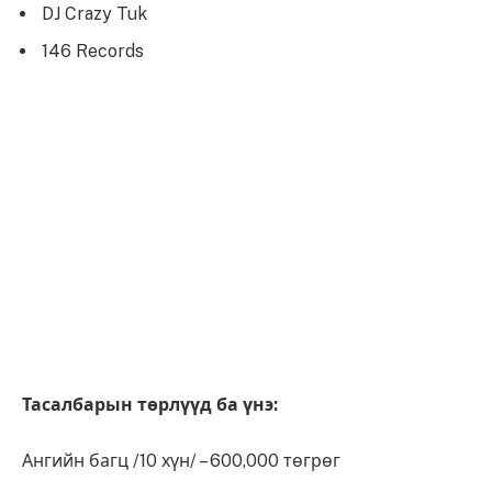
DJ Crazy Tuk
146 Records
Тасалбарын төрлүүд ба үнэ:
Ангийн багц /10 хүн/ – 600,000 төгрөг