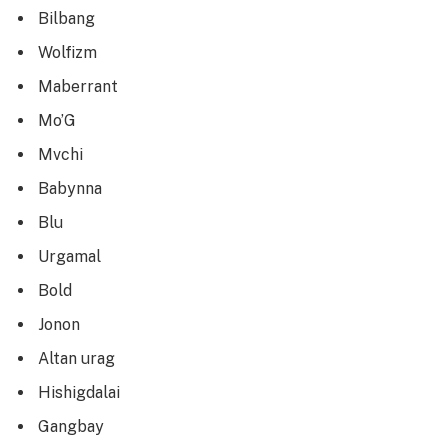
Bilbang
Wolfizm
Maberrant
Mo’G
Mvchi
Babynna
Blu
Urgamal
Bold
Jonon
Altan urag
Hishigdalai
Gangbay