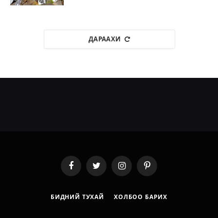
ДАРААХИ
Facebook
Twitter
Instagram
Pinterest
БИДНИЙ ТУХАЙ
ХОЛБОО БАРИХ