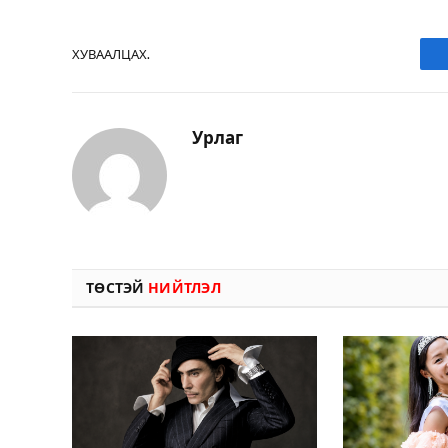
ХУВААЛЦАХ.
Урлаг
ТӨСТЭЙ
НИЙТЛЭЛ