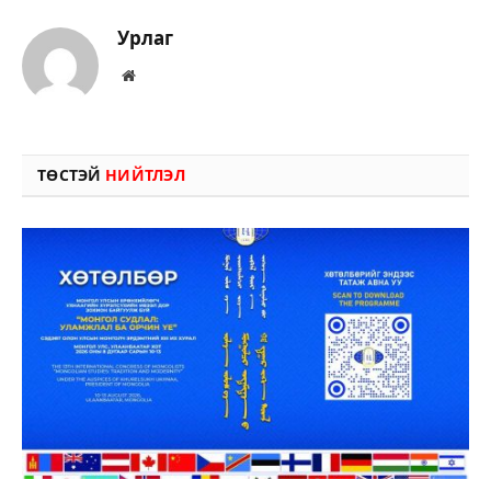
Урлаг
Вэбсайт
ТӨСТЭЙ
НИЙТЛЭЛ