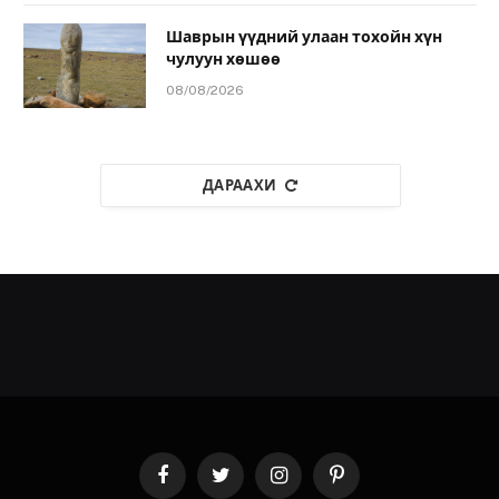
Шаврын үүдний улаан тохойн хүн
чулуун хөшөө
08/08/2026
ДАРААХИ
Facebook
Twitter
Instagram
Pinterest