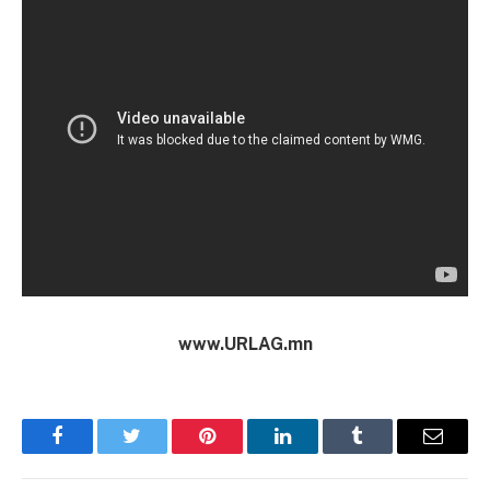
www.URLAG.mn
Facebook
Twitter
Pinterest
LinkedIn
Tumblr
Имэйл