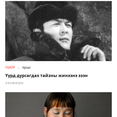
ТЕАТР
Урлаг
Үүрд дурсагдах тайзны жинхэнэ эзэн
04/08/2026