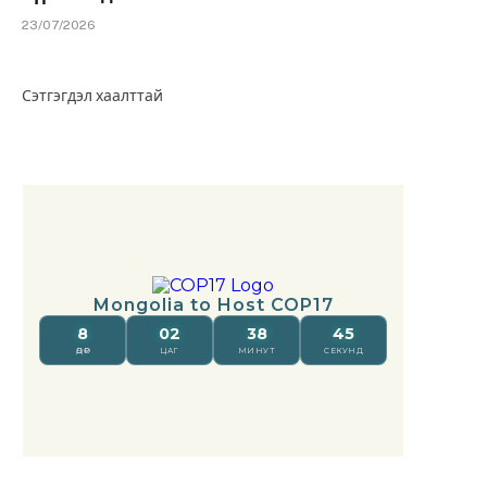
23/07/2026
Сэтгэгдэл хаалттай