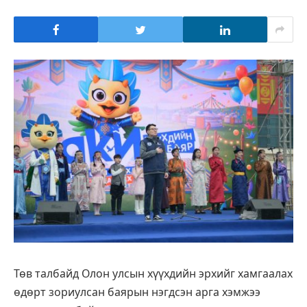
Төв талбайд Олон улсын хүүхдийн эрхийг хамгаалах
өдөрт зориулсан баярын нэгдсэн арга хэмжээ