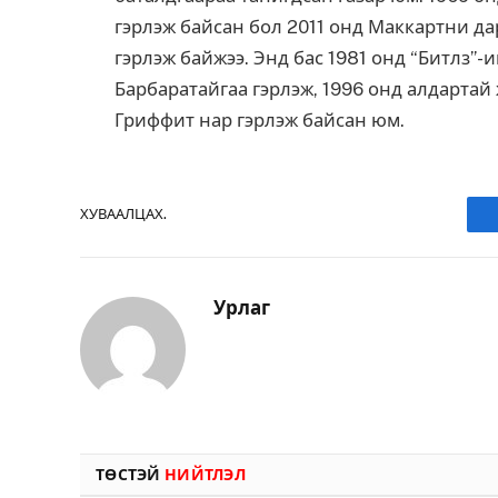
гэрлэж байсан бол 2011 онд Маккартни да
гэрлэж байжээ. Энд бас 1981 онд “Битлз”-
Барбаратайгаа гэрлэж, 1996 онд алдарта
Гриффит нар гэрлэж байсан юм.
ХУВААЛЦАХ.
Урлаг
ТӨСТЭЙ
НИЙТЛЭЛ