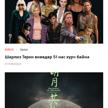
КИНО
Урлаг
Шарлиз Терон өнөөдөр 51 нас хүрч байна
07/08/2026