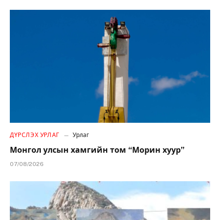
ДҮРСЛЭХ УРЛАГ
Урлаг
Монгол улсын хамгийн том “Морин хуур”
07/08/2026