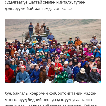
судалгааг үе шаттай хэвлэн нийтэлж, түгээн
дэлгэрүүлж байгааг тэмдэглэн хэлье.
Хүн, байгаль хоёр хүйн холбоотойг танин мэдсэн
монголчууд бидний өвөг дээдэс уул, усаа тахин