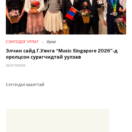
СОНГОДОГ УРЛАГ
Урлаг
Элчин сайд Г.Уянга “Music Singapore 2026”-д
оролцсон сурагчидтай уулзав
22/07/2026
Сэтгэгдэл хаалттай