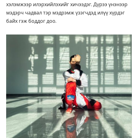
хэлэмжээр илэрхийлэхийг хичээдэг. Дүрээ үнэнээр
мэдэрч чадвал тэр мэдрэмж үзэгчдэд илүү хүрдэг
байх гэж боддог доо.