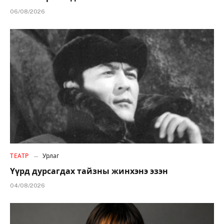
06/08/2026
ТЕАТР
Урлаг
Үүрд дурсагдах тайзны жинхэнэ эзэн
04/08/2026