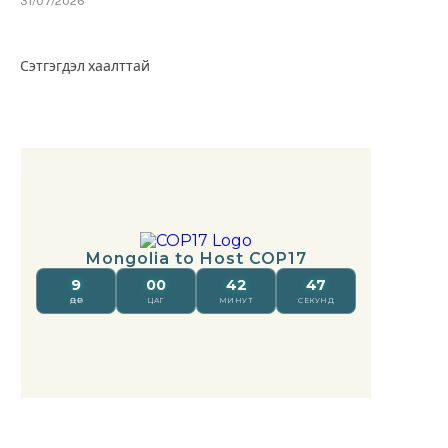
31/07/2026
Сэтгэгдэл хаалттай