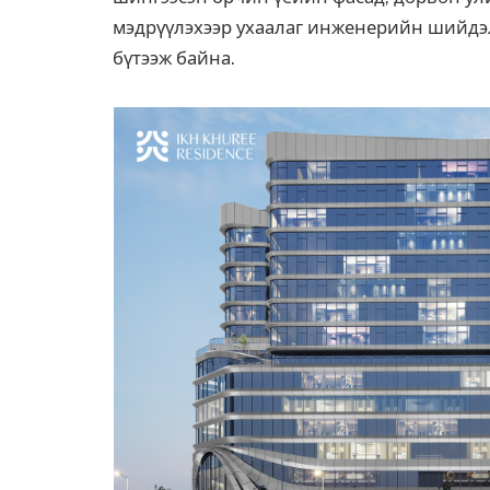
мэдрүүлэхээр ухаалаг инженерийн шийдэ
бүтээж байна.