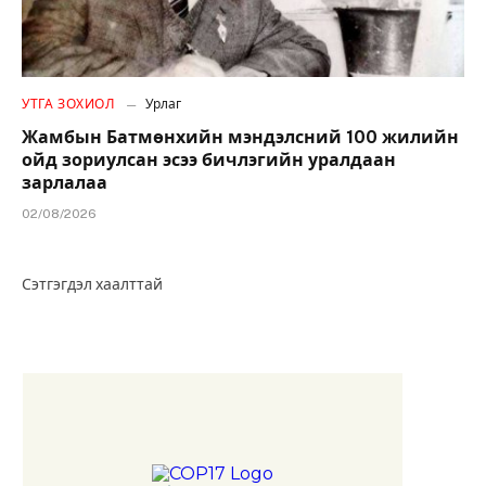
УТГА ЗОХИОЛ
Урлаг
Жамбын Батмөнхийн мэндэлсний 100 жилийн
ойд зориулсан эсээ бичлэгийн уралдаан
зарлалаа
02/08/2026
Сэтгэгдэл хаалттай