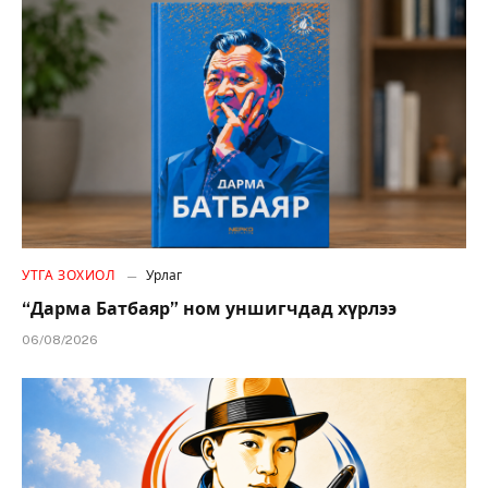
УТГА ЗОХИОЛ
Урлаг
“Дарма Батбаяр” ном уншигчдад хүрлээ
06/08/2026