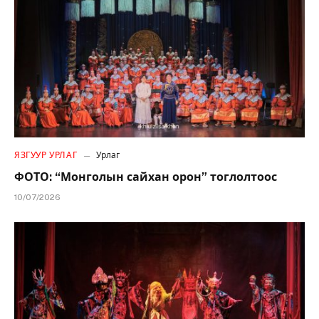
ЯЗГУУР УРЛАГ
Урлаг
ФОТО: “Монголын сайхан орон” тоглолтоос
10/07/2026