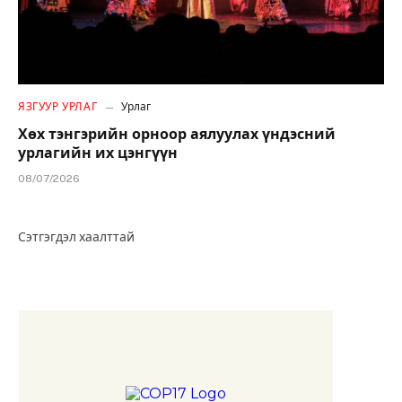
ЯЗГУУР УРЛАГ
Урлаг
Хөх тэнгэрийн орноор аялуулах үндэсний
урлагийн их цэнгүүн
08/07/2026
Сэтгэгдэл хаалттай