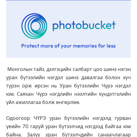
Монголын тайз, дэлгэцийн салбарт цоо шинэ нэгэн
уран бүтээлийн нэгдэл шинэ давалгаа болон хүч
түрэн орж ирсэн нь Уран бүтээлийн Чүрэ нэгдэл
юм. Саяхан Чүрэ нэгдлийн нээлтийн хүндэтгэлийн
үйл ажиллагаа болж өнгөрлөө.
Одоогоор ЧҮРЭ уран бүтээлийн нэгдэлд гурван
үеийн 70 гаруй уран бүтээлчид нэгдээд байгаа юм
байна. Залуу уран бүтээлчдийн санаачлагаар