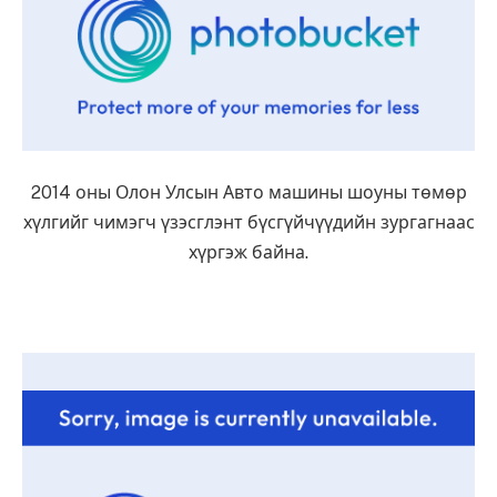
2014 оны Олон Улсын Авто машины шоуны төмөр
хүлгийг чимэгч үзэсглэнт бүсгүйчүүдийн зургагнаас
хүргэж байна.