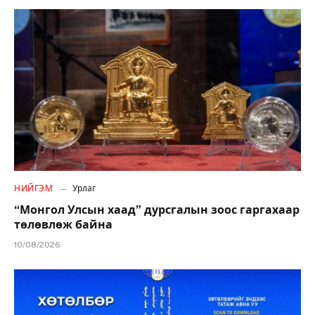
НИЙГЭМ
Урлаг
“Монгол Улсын хаад” дурсгалын зоос гаргахаар
төлөвлөж байна
10/08/2026