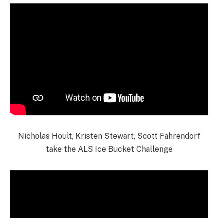
Nicholas Hoult, Kristen Stewart, Scott Fahrendorf
take the ALS Ice Bucket Challenge