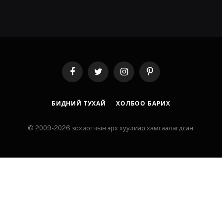
Facebook
Twitter
Instagram
Pinterest
БИДНИЙ ТУХАЙ
ХОЛБОО БАРИХ
© 2009-2026 зохиогчын эрх хуулиар хамгаалагдсан.