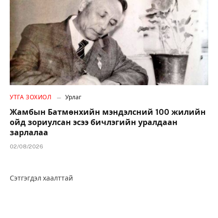
УТГА ЗОХИОЛ
Урлаг
Жамбын Батмөнхийн мэндэлсний 100 жилийн
ойд зориулсан эсээ бичлэгийн уралдаан
зарлалаа
02/08/2026
Сэтгэгдэл хаалттай