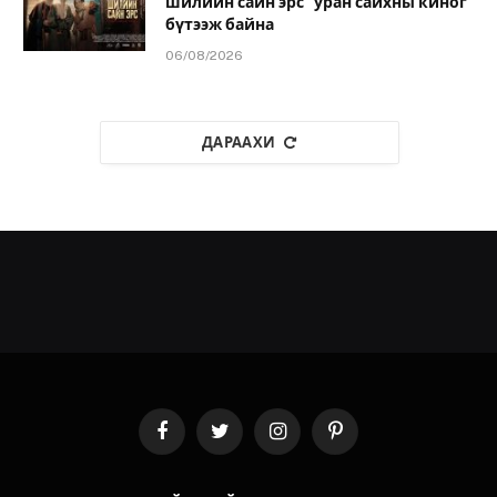
шилийн сайн эрс” уран сайхны киног
бүтээж байна
06/08/2026
ДАРААХИ
Facebook
Twitter
Instagram
Pinterest