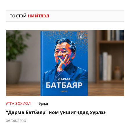
ТӨСТЭЙ
НИЙТЛЭЛ
УТГА ЗОХИОЛ
Урлаг
“Дарма Батбаяр” ном уншигчдад хүрлээ
06/08/2026