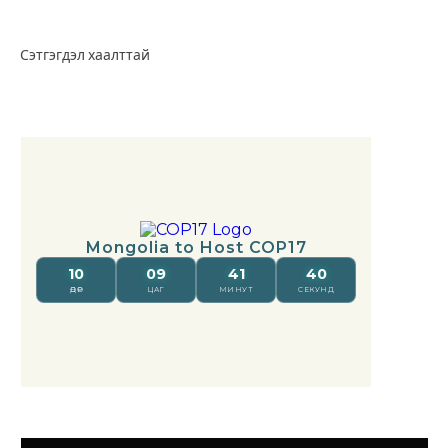
Сэтгэгдэл хаалттай