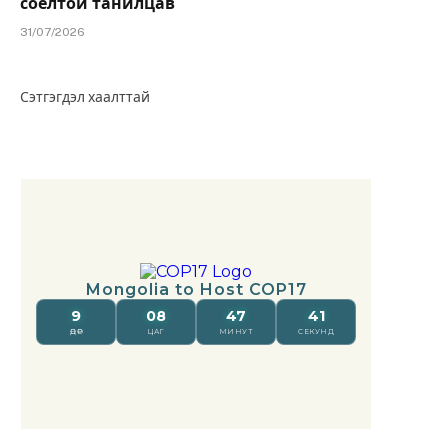
соёлтой танилцав
31/07/2026
Сэтгэгдэл хаалттай