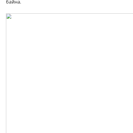
байна.