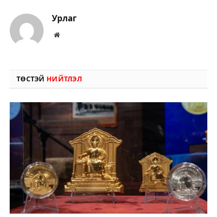
Урлаг
Вэбсайт
ТӨСТЭЙ
НИЙТЛЭЛ