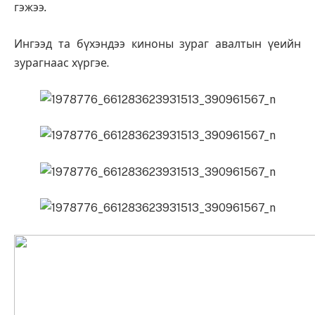
гэжээ
.
Ингээд та бүхэндээ киноны зураг авалтын үеийн
зурагнаас хүргэе.