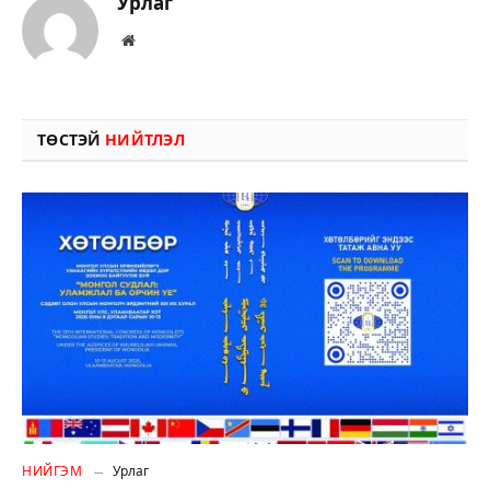
Урлаг
Вэбсайт
ТӨСТЭЙ
НИЙТЛЭЛ
НИЙГЭМ
Урлаг