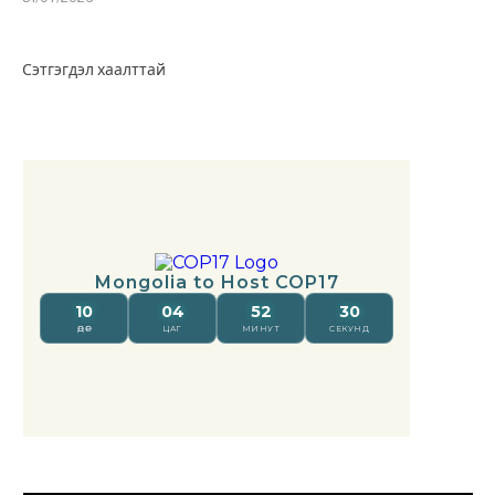
Сэтгэгдэл хаалттай